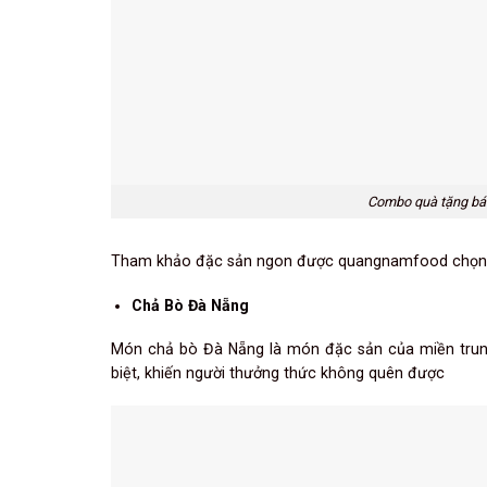
Combo quà tặng bá
Tham khảo đặc sản ngon được quangnamfood chọn lọ
Chả Bò Đà Nẵng
Món chả bò Đà Nẵng là món đặc sản của miền trung,
biệt, khiến người thưởng thức không quên được