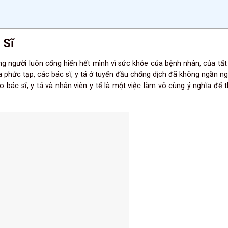
 Sĩ
ững người luôn cống hiến hết mình vì sức khỏe của bệnh nhân, của tất
ra phức tạp, các bác sĩ, y tá ở tuyến đầu chống dịch đã không ngần n
 bác sĩ, y tá và nhân viên y tế là một việc làm vô cùng ý nghĩa để t