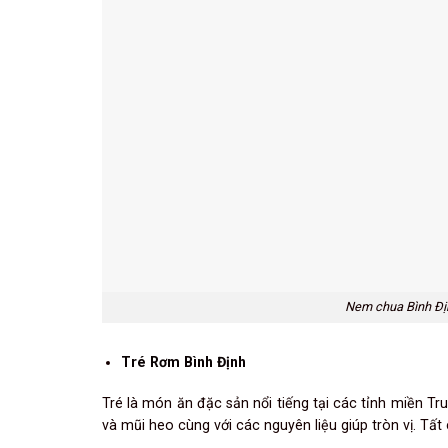
Nem chua Bình Đị
Tré Rơm Bình Định
Tré là món ăn đặc sản nổi tiếng tại các tỉnh miền Trun
và mũi heo cùng với các nguyên liệu giúp tròn vị. T