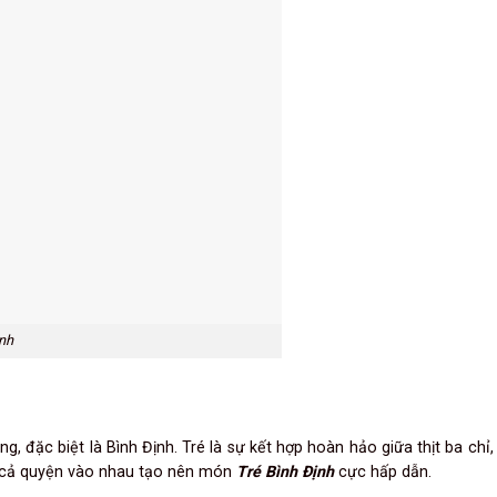
nh
g, đặc biệt là Bình Định. Tré là sự kết hợp hoàn hảo giữa thịt ba chỉ,
ất cả quyện vào nhau tạo nên món
Tré Bình Định
cực hấp dẫn.