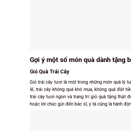
Gợi ý một số món quà dành tặng b
Giỏ Quà Trái Cây
Giỏ trái cây tươi là một trong những món quà lý tư
lẽ, trái cây không quá khó mua, không quá đắt ti
trái cây tươi ngon và trang trí giỏ quà tặng thật
hoặc lời chúc gửi đến bác sĩ, y tá cũng là hành độ