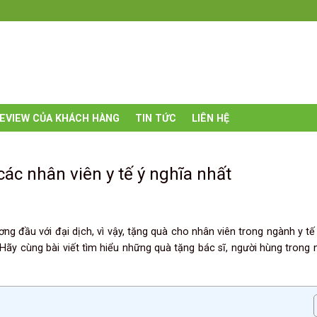
EVIEW CỦA KHÁCH HÀNG
TIN TỨC
LIÊN HỆ
các nhân viên y tế ý nghĩa nhất
ng đầu với đại dịch, vì vậy, tặng quà cho nhân viên trong ngành y tế
 Hãy cùng bài viết tìm hiểu những quà tặng bác sĩ, người hùng trong 