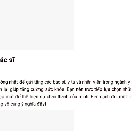
ác sĩ
ởng nhất để gửi tặng các bác sĩ, y tá và nhân viên trong ngành y 
ền lại giúp tăng cường sức khỏe. Bạn nên trực tiếp lựa chọn nhữ
 đẹp mắt để thể hiện sự chân thành của mình. Bên cạnh đó, một l
ng vô cùng ý nghĩa đấy!