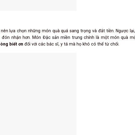
ng nên lựa chọn những món quà quá sang trọng và đắt tiền. Ngược lại
vẻ đón nhận hơn. Món
Đặc sản miền trung
chính là một món quà m
lòng biết ơn
đối với các bác sĩ, y tá mà họ khó có thể từ chối.