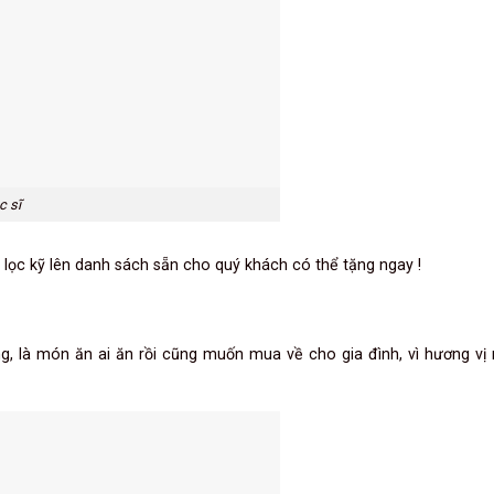
c sĩ
c kỹ lên danh sách sẵn cho quý khách có thể tặng ngay !
 là món ăn ai ăn rồi cũng muốn mua về cho gia đình, vì hương vị 