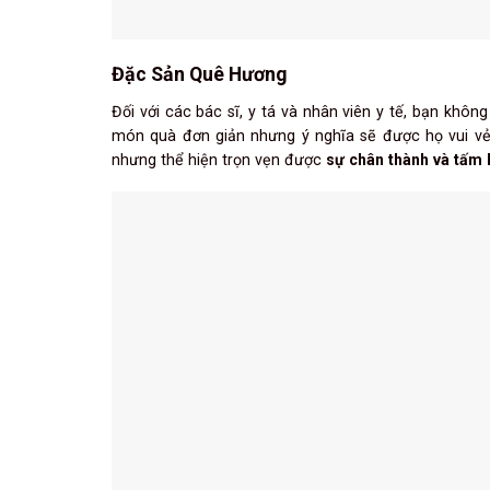
Đặc Sản Quê Hương
Đối với các bác sĩ, y tá và nhân viên y tế, bạn khô
món quà đơn giản nhưng ý nghĩa sẽ được họ vui 
nhưng thể hiện trọn vẹn được
sự chân thành và tấm 