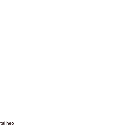
 tai heo