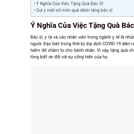
Ý Nghĩa Của Việc Tặng Quà Bác Sĩ
Gợi ý một số món quà dành tặng bác sĩ
Ý Nghĩa Của Việc Tặng Quà Bác
Bác sĩ, y tá và các nhân viên trong ngành y tế là nh
người. Đặc biệt trong thời kỳ đại dịch COVID-19 diễn 
hiểm để chăm lo cho bệnh nhân. Vì vậy, tặng quà cho
lòng biết ơn đối với sự cống hiến của họ.