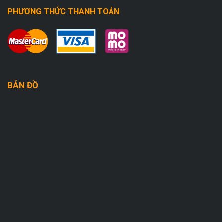
PHƯƠNG THỨC THANH TOÁN
BẢN ĐỒ