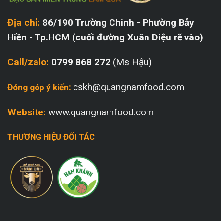
Địa chỉ:
86/190 Trường Chinh - Phường Bảy
Hiền - Tp.HCM (cuối đường Xuân Diệu rẽ vào)
Call/zalo:
0799 868 272
(Ms Hậu)
:
cskh@quangnamfood.com
Đóng góp ý kiến
Website:
www.quangnamfood.com
THƯƠNG HIỆU ĐỐI TÁC