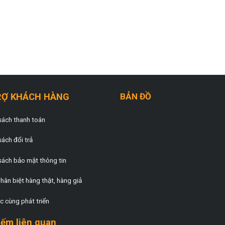
RỢ KHÁCH HÀNG
BẢN ĐỒ
sách thanh toán
sách đổi trả
sách bảo mật thông tin
hân biệt hàng thật, hàng giả
c cùng phát triển
iếm liên quan