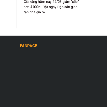
Giá xăng hôm nay 27/03 giảm “sốc”
hơn 4.000đ: Đặt ngay Đặc sản giao
tận nhà giá rẻ
FANPAGE