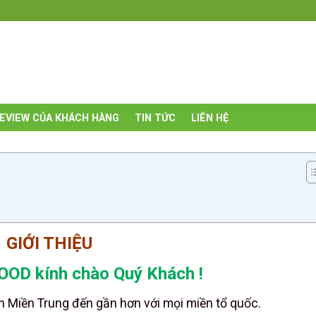
EVIEW CỦA KHÁCH HÀNG
TIN TỨC
LIÊN HỆ
GIỚI THIỆU
D kính chào Quý Khách !
 Miền Trung đến gần hơn với mọi miền tổ quốc.