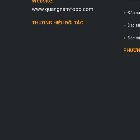
Website:
www.quangnamfood.com
>
Đăc sản
THƯƠNG HIỆU ĐỐI TÁC
>
Đặc sả
>
Đặc sả
PHƯƠN