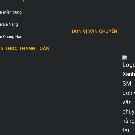
 miền trung
n Đà Nẵng
ĐƠN VỊ VẬN CHUYỂN
n Quảng Nam
G THỨC THANH TOÁN