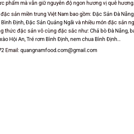
hực phẩm mà vẫn giữ nguyên độ ngon hương vị quê hương
 đặc sản miền trung Việt Nam bao gồm:
Đặc Sản Đà Nẵng
 Bình Định
,
Đặc Sản Quảng Ngãi
và nhiều món đặc sản n
ởng thức đặc sản vô cùng đặc sắc như:
Chả bò Đà Nẵng
,
b
xào Hội An
,
Tré rơm Bình Định
,
nem chua Bình Định
…
72
Email:
quangnamfood.com@gmail.com