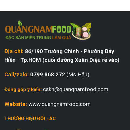
Địa chỉ:
86/190 Trường Chinh - Phường Bảy
Hiền - Tp.HCM (cuối đường Xuân Diệu rẽ vào)
Call/zalo:
0799 868 272
(Ms Hậu)
:
cskh@quangnamfood.com
Đóng góp ý kiến
Website:
www.quangnamfood.com
THƯƠNG HIỆU ĐỐI TÁC