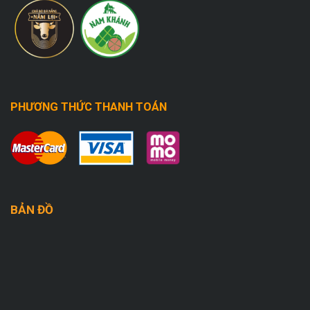
PHƯƠNG THỨC THANH TOÁN
BẢN ĐỒ