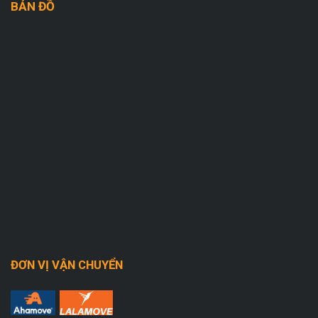
BẢN ĐỒ
ĐƠN VỊ VẬN CHUYỂN