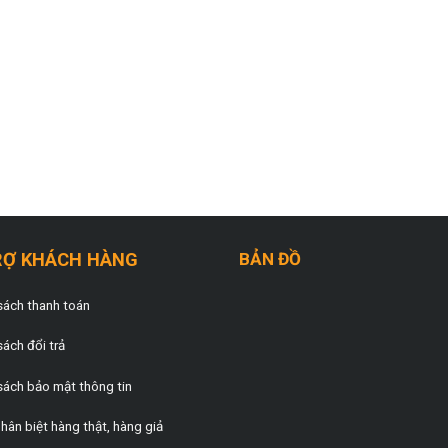
RỢ KHÁCH HÀNG
BẢN ĐỒ
sách thanh toán
sách đổi trả
sách bảo mật thông tin
hân biệt hàng thật, hàng giả