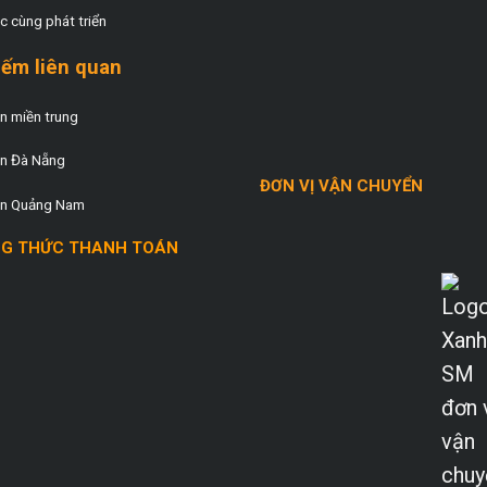
c cùng phát triển
iếm liên quan
 miền trung
n Đà Nẵng
ĐƠN VỊ VẬN CHUYỂN
n Quảng Nam
G THỨC THANH TOÁN